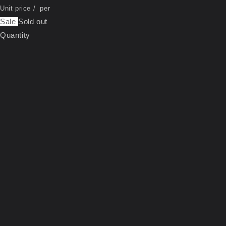
Unit price
/
per
Sale
Sold out
Quantity